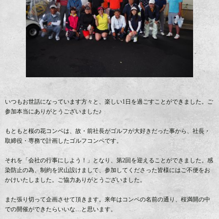
いつもお世話になっています方々と、楽しい1日を過ごすことができました。ご
参加本当にありがとうございました♪
もともと桜の花コンペは、故・前社長がゴルフが大好きだった事から、社長・
取締役・専務で計画したゴルフコンペです。
それを「会社の行事にしよう！」となり、第2回を迎えることができました。感
染防止の為、制約を沢山設けまして、参加してくださった皆様にはご不便をお
かけいたしました。ご協力ありがとうございました。
また張り切って企画させて頂きます。来年はコンペの名前の通り、桜満開の中
での開催ができたらいいな…と思います。