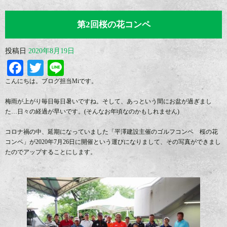
第2回桜の花コンペ
投稿日
2020年8月19日
Facebook
Twitter
Line
こんにちは。ブログ担当Miです。
梅雨が上がり毎日毎日暑いですね。そして、あっという間にお盆が過ぎまし
た…日々の経過が早いです。(そんなお年頃なのかもしれません)
コロナ禍の中、延期になっていました「平澤建設主催のゴルフコンペ 桜の花
コンペ」が2020年7月26日に開催という運びになりまして、その写真ができまし
たのでアップすることにします。