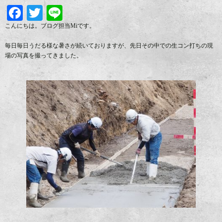
Facebook
Twitter
Line
こんにちは。ブログ担当Miです。
毎日毎日うだる様な暑さが続いておりますが、先日その中での生コン打ちの現
場の写真を撮ってきました。