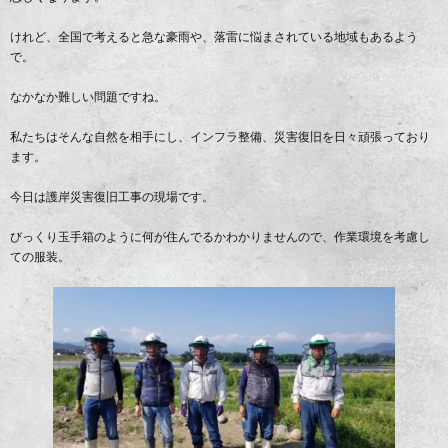
けれど、全国で考えると急な豪雨や、落雷に悩まされている地域もあるよう
で。
なかなか難しい問題ですね。
私たちはそんな自然を相手にし、インフラ整備、災害復旧を日々頑張っており
ます。
今日は護岸災害復旧工事の現場です。
びっくり玉手箱のように何が住んでるかわかりませんので、作業環境を考慮し
ての服装。