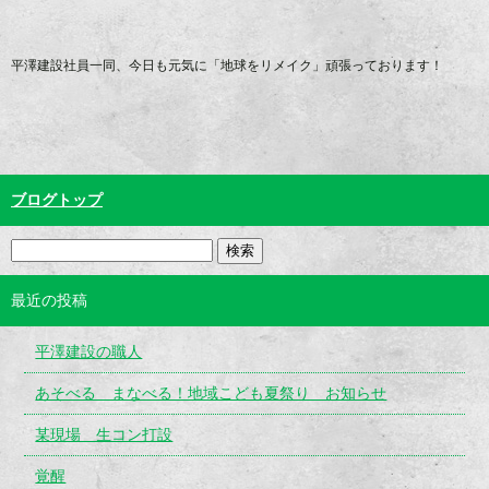
平澤建設社員一同、今日も元気に「地球をリメイク」頑張っております！
ブログトップ
最近の投稿
平澤建設の職人
あそべる まなべる！地域こども夏祭り お知らせ
某現場 生コン打設
覚醒