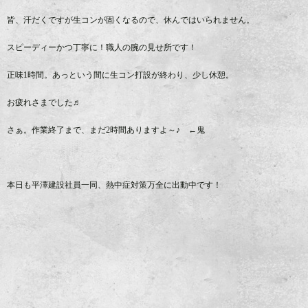
皆、汗だくですが生コンが固くなるので、休んではいられません。
スピーディーかつ丁寧に！職人の腕の見せ所です！
正味1時間。あっという間に生コン打設が終わり、少し休憩。
お疲れさまでした♬
さぁ。作業終了まで、まだ2時間ありますよ～♪ ←鬼
本日も平澤建設社員一同、熱中症対策万全に出動中です！