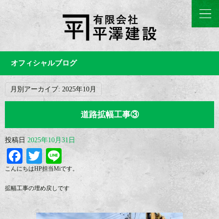
オフィシャルブログ
月別アーカイブ:
2025年10月
道路拡幅工事③
投稿日
2025年10月31日
Facebook
Twitter
Line
こんにちはHP担当Miです。
拡幅工事の埋め戻しです