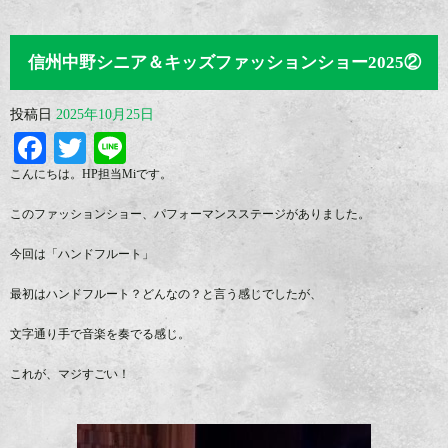
信州中野シニア＆キッズファッションショー2025②
投稿日
2025年10月25日
Facebook
Twitter
Line
こんにちは。HP担当Miです。
このファッションショー、パフォーマンスステージがありました。
今回は「ハンドフルート」
最初はハンドフルート？どんなの？と言う感じでしたが、
文字通り手で音楽を奏でる感じ。
これが、マジすごい！