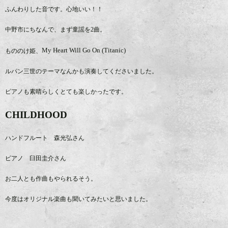
ふんわりした音です。心地いい！！
中野市にちなんで、まず童謡を2曲。
My Heart Will Go On (Titanic)
もののけ姫、
ルパン三世のテーマなんかも演奏してくださいました。
ピアノも素晴らしくとても楽しかったです。
CHILDHOOD
ハンドフルート 森光弘さん
ピアノ 臼田圭介さん
お二人とも作曲もやられるそう。
今度はオリジナル楽曲も聞いてみたいと思いました。