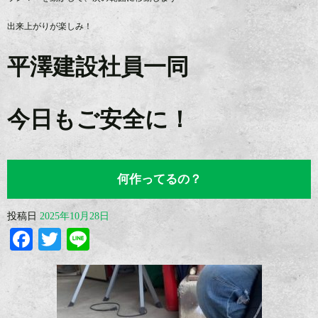
出来上がりが楽しみ！
平澤建設社員一同
今日もご安全に！
何作ってるの？
投稿日
2025年10月28日
Facebook
Twitter
Line