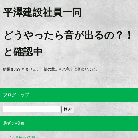
平澤建設社員一同
どうやったら音が出るの？！
と確認中
結果まねできません。一部の輩…それ完全に鼻歌だよね。
ブログトップ
最近の投稿
平澤建設の職人