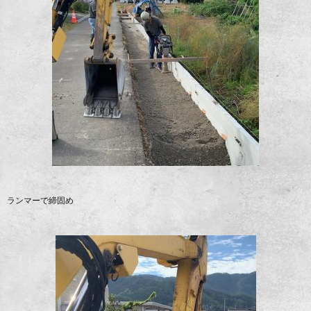
ランマーで締固め