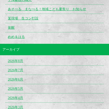
あそべる まなべる！地域こども夏祭り お知らせ
某現場 生コン打設
覚醒
めめ＆はる
アーカイブ
2026年8月
2026年7月
2026年6月
2026年5月
2026年4月
2026年3月