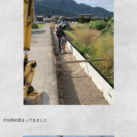
大分締め固まってきました