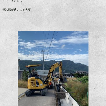
ダンプ来ました
道路幅が狭いので大変