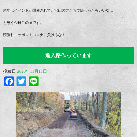
来年はイベントが開催されて、沢山の方たちで賑わったらいいな…
と思う今日この頃です。
頑張れニッポン！コロナに負けるな！
進入路作っています
投稿日
2020年11月11日
Facebook
Twitter
Line