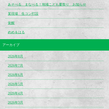
あそべる まなべる！地域こども夏祭り お知らせ
某現場 生コン打設
覚醒
めめ＆はる
アーカイブ
2026年8月
2026年7月
2026年6月
2026年5月
2026年4月
2026年3月