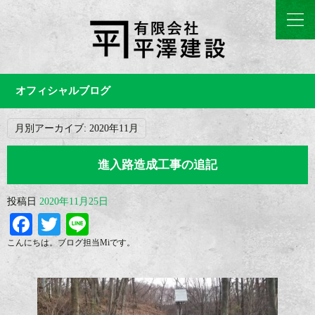
オフィシャルブログ
月別アーカイブ:
2020年11月
進入路造成工事の追記
投稿日
2020年11月25日
Facebook
Twitter
Line
こんにちは。ブログ担当Miです。