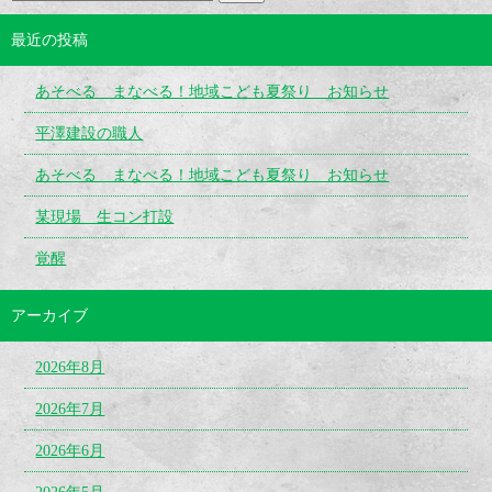
最近の投稿
あそべる まなべる！地域こども夏祭り お知らせ
平澤建設の職人
あそべる まなべる！地域こども夏祭り お知らせ
某現場 生コン打設
覚醒
アーカイブ
2026年8月
2026年7月
2026年6月