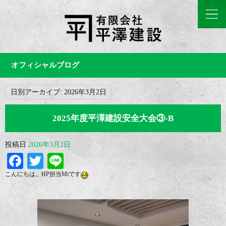
オフィシャルブログ
日別アーカイブ:
2026年3月2日
2025年度平澤建設安全大会③-B
投稿日
2026年3月2日
Facebook
Twitter
Line
こんにちは。HP担当Miです