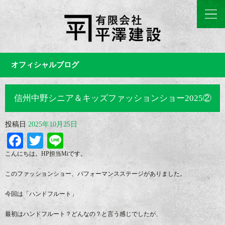
オフィシャルブログ
信州中野シニア＆キッズファッションショー2025②
投稿日
2025年10月25日
Facebook
Twitter
Line
こんにちは。HP担当Miです。
このファッションショー、パフォーマンスステージがありました。
今回は「ハンドフルート」
最初はハンドフルート？どんなの？と言う感じでしたが、