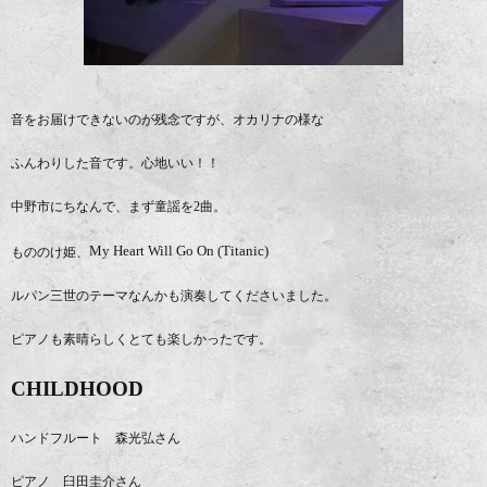
音をお届けできないのが残念ですが、オカリナの様な
ふんわりした音です。心地いい！！
中野市にちなんで、まず童謡を2曲。
My Heart Will Go On (Titanic)
もののけ姫、
ルパン三世のテーマなんかも演奏してくださいました。
ピアノも素晴らしくとても楽しかったです。
CHILDHOOD
ハンドフルート 森光弘さん
ピアノ 臼田圭介さん