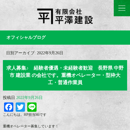
オフィシャルブログ
日別アーカイブ:
2022年9月26日
求人募集♪ 経験者優遇・未経験者歓迎 長野県 中野
市 建設業 の会社です。重機オペレーター・型枠大
工・普通作業員
投稿日
2022年9月26日
Facebook
Twitter
Line
こんにちは。HP担当Miです
重機オペレーター募集しています！