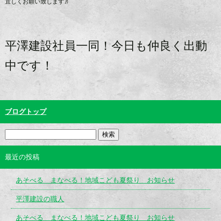
宜しくお願い致します♬
平澤建設社員一同！今日も仲良く出動
中です！
ブログトップ
最近の投稿
あそべる まなべる！地域こども夏祭り お知らせ
平澤建設の職人
あそべる まなべる！地域こども夏祭り お知らせ