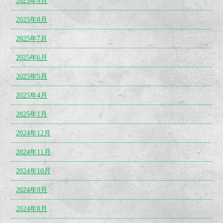
2025年9月
2025年8月
2025年7月
2025年6月
2025年5月
2025年4月
2025年1月
2024年12月
2024年11月
2024年10月
2024年9月
2024年8月